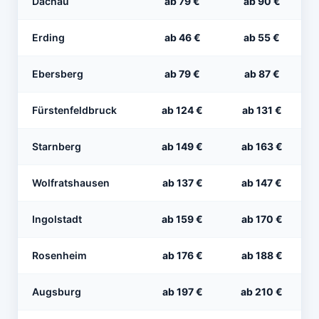
Dachau
ab 79 €
ab 90 €
Erding
ab 46 €
ab 55 €
Ebersberg
ab 79 €
ab 87 €
Fürstenfeldbruck
ab 124 €
ab 131 €
Starnberg
ab 149 €
ab 163 €
Wolfratshausen
ab 137 €
ab 147 €
Ingolstadt
ab 159 €
ab 170 €
Rosenheim
ab 176 €
ab 188 €
Augsburg
ab 197 €
ab 210 €