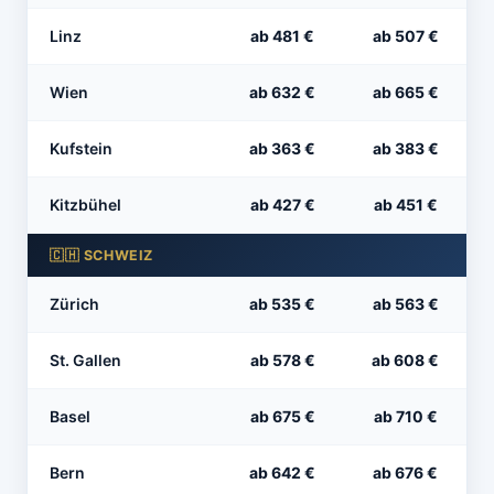
Linz
ab 481 €
ab 507 €
Wien
ab 632 €
ab 665 €
Kufstein
ab 363 €
ab 383 €
Kitzbühel
ab 427 €
ab 451 €
🇨🇭 SCHWEIZ
Zürich
ab 535 €
ab 563 €
St. Gallen
ab 578 €
ab 608 €
Basel
ab 675 €
ab 710 €
Bern
ab 642 €
ab 676 €