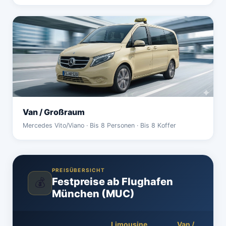
Van / Großraum
Mercedes Vito/Viano · Bis 8 Personen · Bis 8 Koffer
PREISÜBERSICHT
Festpreise ab Flughafen
💰
München (MUC)
Limousine
Van /