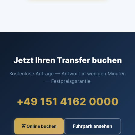
Jetzt Ihren Transfer buchen
Kostenlose Anfrage — Antwort in wenigen Minuten
— Festpreisgarantie
+49 151 4162 0000
Fuhrpark ansehen
🚖 Online buchen