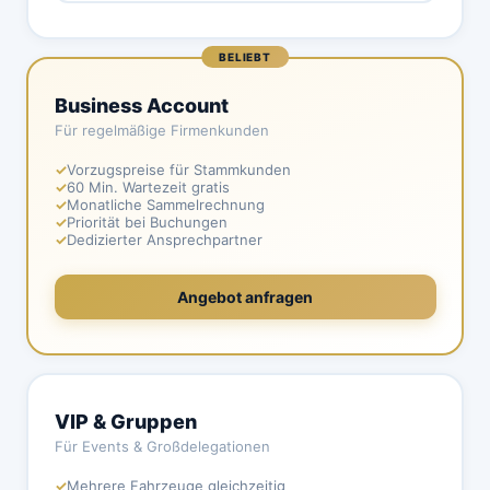
BELIEBT
Business Account
Für regelmäßige Firmenkunden
✓
Vorzugspreise für Stammkunden
✓
60 Min. Wartezeit gratis
✓
Monatliche Sammelrechnung
✓
Priorität bei Buchungen
✓
Dedizierter Ansprechpartner
Angebot anfragen
VIP & Gruppen
Für Events & Großdelegationen
✓
Mehrere Fahrzeuge gleichzeitig