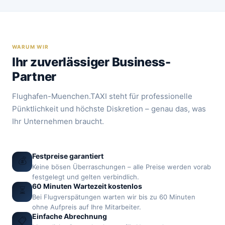
WARUM WIR
Ihr zuverlässiger Business-
Partner
Flughafen-Muenchen.TAXI steht für professionelle
Pünktlichkeit und höchste Diskretion – genau das, was
Ihr Unternehmen braucht.
Festpreise garantiert
💰
Keine bösen Überraschungen – alle Preise werden vorab
festgelegt und gelten verbindlich.
60 Minuten Wartezeit kostenlos
⏳
Bei Flugverspätungen warten wir bis zu 60 Minuten
ohne Aufpreis auf Ihre Mitarbeiter.
Einfache Abrechnung
📋