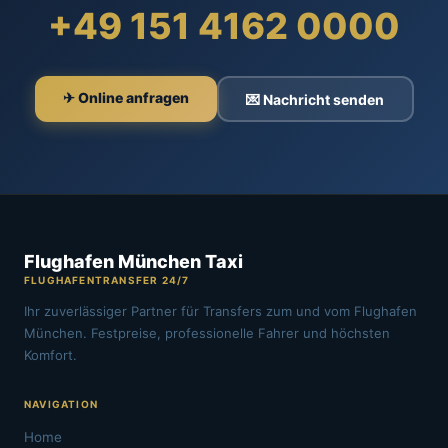
+49 151 4162 0000
✈ Online anfragen
💌 Nachricht senden
Flughafen München Taxi
FLUGHAFENTRANSFER 24/7
Ihr zuverlässiger Partner für Transfers zum und vom Flughafen
München. Festpreise, professionelle Fahrer und höchsten
Komfort.
NAVIGATION
Home