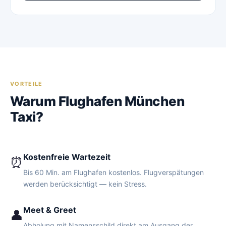
VORTEILE
Warum Flughafen München
Taxi?
Kostenfreie Wartezeit
⏰
Bis 60 Min. am Flughafen kostenlos. Flugverspätungen
werden berücksichtigt — kein Stress.
Meet & Greet
👤
Abholung mit Namensschild direkt am Ausgang der