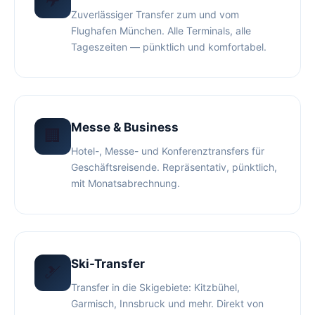
Zuverlässiger Transfer zum und vom
Flughafen München. Alle Terminals, alle
Tageszeiten — pünktlich und komfortabel.
Messe & Business
🏢
Hotel-, Messe- und Konferenztransfers für
Geschäftsreisende. Repräsentativ, pünktlich,
mit Monatsabrechnung.
Ski-Transfer
🎿
Transfer in die Skigebiete: Kitzbühel,
Garmisch, Innsbruck und mehr. Direkt von