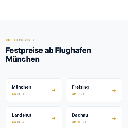
BELIEBTE ZIELE
Festpreise ab Flughafen
München
München
Freising
→
→
ab 90 €
ab 38 €
Landshut
Dachau
→
→
ab 88 €
ab 105 €