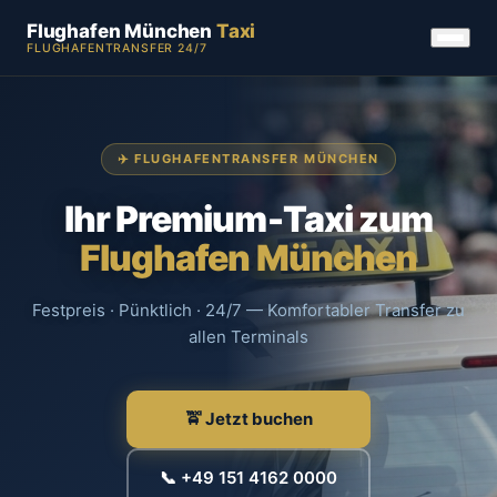
Flughafen München
Taxi
FLUGHAFENTRANSFER 24/7
✈️ FLUGHAFENTRANSFER MÜNCHEN
Ihr Premium-Taxi zum
Flughafen München
Festpreis · Pünktlich · 24/7 — Komfortabler Transfer zu
allen Terminals
🚖 Jetzt buchen
📞 +49 151 4162 0000