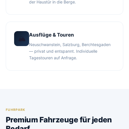
der Haustür in die Berge.
Ausflüge & Touren
🏔️
Neuschwanstein, Salzburg, Berchtesgaden
— privat und entspannt. Individuelle
Tagestouren auf Anfrage.
FUHRPARK
Premium Fahrzeuge für jeden
Bedarf