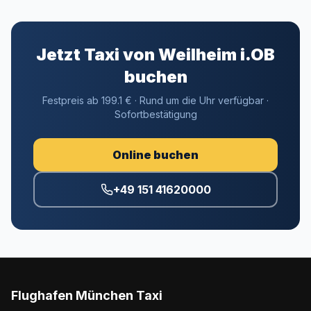
Jetzt Taxi von Weilheim i.OB
buchen
Festpreis ab 199.1 € · Rund um die Uhr verfügbar ·
Sofortbestätigung
Online buchen
+49 151 41620000
Flughafen München Taxi