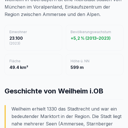
München im Voralpenland, Einkaufszentrum der
Region zwischen Ammersee und den Alpen.
Einwohner
Bevölkerungswachstum
23.100
+5,2 % (2013–2023)
(2023)
Fläche
Höhe ü. NN
49.4 km²
599 m
Geschichte von Weilheim i.OB
Weilheim erhielt 1330 das Stadtrecht und war ein
bedeutender Marktort in der Region. Die Stadt liegt
nahe mehrerer Seen (Ammersee, Starnberger