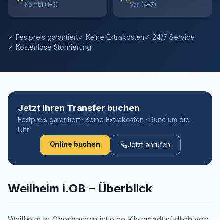
Kombi (1–3)
Van (4–7)
✓ Festpreis garantiert
✓ Keine Extrakosten
✓ 24/7 Service
✓ Kostenlose Stornierung
Jetzt Ihren Transfer buchen
Festpreis garantiert · Keine Extrakosten · Rund um die
Uhr
Online buchen
Jetzt anrufen
Weilheim i.OB – Überblick
Weilheim in Oberbayern ist eine Kleinstadt südlich von