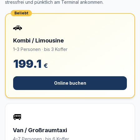
stressfrei und pünktlich am Terminal ankommen.
Beliebt
🚗
Kombi / Limousine
1–3 Personen · bis 3 Koffer
199.1
€
Online buchen
🚐
Van / Großraumtaxi
4–7 Personen · bis 6 Koffer