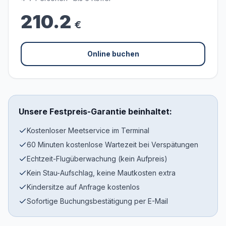
210.2
€
Online buchen
Unsere Festpreis-Garantie beinhaltet:
Kostenloser Meetservice im Terminal
60 Minuten kostenlose Wartezeit bei Verspätungen
Echtzeit-Flugüberwachung (kein Aufpreis)
Kein Stau-Aufschlag, keine Mautkosten extra
Kindersitze auf Anfrage kostenlos
Sofortige Buchungsbestätigung per E-Mail