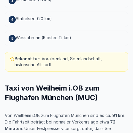
3
Staffelsee (20 km)
4
Wessobrunn (Kloster, 12 km)
5
Bekannt für
:
Voralpenland, Seenlandschaft,
historische Altstadt
Taxi von Weilheim i.OB zum
Flughafen München (MUC)
Von Weilheim i.OB zum Flughafen München sind es ca.
91 km
.
Die Fahrtzeit beträgt bei normaler Verkehrslage etwa
72
Minuten
. Unser Festpreisservice sorgt dafür, dass Sie