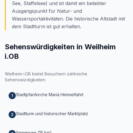
See, Staffelsee) und ist damit ein beliebter
Ausgangspunkt für Natur- und
Wassersportaktivitäten. Die historische Altstadt mit
dem Stadtturm ist gut erhalten.
Sehenswürdigkeiten in Weilheim
i.OB
Weilheim i.OB bietet Besuchern zahlreiche
Sehenswürdigkeiten:
Stadtpfarrkirche Mariä Himmelfahrt
1
Stadtturm und historischer Marktplatz
2
Ammersee (15 km)