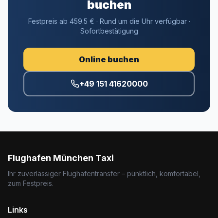
buchen
Festpreis ab 459.5 € · Rund um die Uhr verfügbar ·
Sofortbestätigung
Online buchen
+49 151 41620000
Flughafen München Taxi
Ihr zuverlässiger Flughafentransfer – pünktlich, komfortabel,
zum Festpreis.
Links