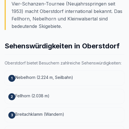
Vier-Schanzen-Tournee (Neujahrsspringen seit
1953) macht Oberstdorf international bekannt. Das
Fellhorn, Nebelhorn und Kleinwalsertal sind
bedeutende Skigebiete.
Sehenswürdigkeiten in Oberstdorf
Oberstdorf bietet Besuchern zahlreiche Sehenswürdigkeiten:
Nebelhorn (2.224 m, Seilbahn)
1
Fellhorn (2.038 m)
2
Breitachklamm (Wandern)
3