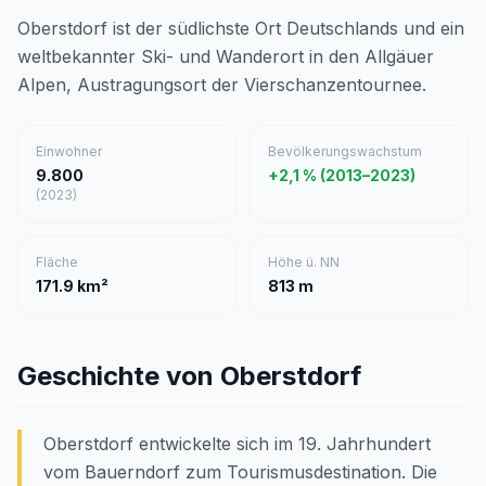
Oberstdorf ist der südlichste Ort Deutschlands und ein
weltbekannter Ski- und Wanderort in den Allgäuer
Alpen, Austragungsort der Vierschanzentournee.
Einwohner
Bevölkerungswachstum
9.800
+2,1 % (2013–2023)
(2023)
Fläche
Höhe ü. NN
171.9 km²
813 m
Geschichte von Oberstdorf
Oberstdorf entwickelte sich im 19. Jahrhundert
vom Bauerndorf zum Tourismusdestination. Die