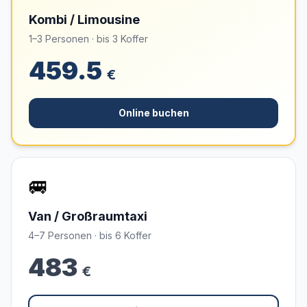
Kombi / Limousine
1–3 Personen · bis 3 Koffer
459.5
€
Online buchen
🚐
Van / Großraumtaxi
4–7 Personen · bis 6 Koffer
483
€