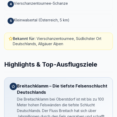
Vierschanzentournee-Schanze
4
Kleinwalsertal (Österreich, 5 km)
5
Bekannt für
:
Vierschanzentournee, Südlichster Ort
Deutschlands, Allgäuer Alpen
Highlights & Top-Ausflugsziele
Breitachklamm – Die tiefste Felsenschlucht
Deutschlands
Die Breitachklamm bei Oberstdorf ist mit bis zu 100
Meter hohen Felswänden die tiefste Schlucht
Deutschlands. Der Fluss Breitach hat sich über
Jahrmillionen durch den Fels gegraben und schafft