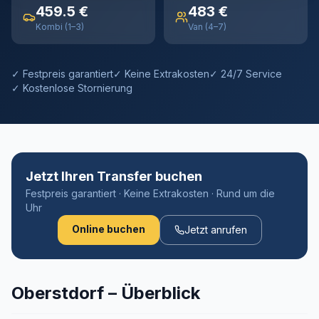
459.5 €
483 €
Kombi (1–3)
Van (4–7)
✓ Festpreis garantiert
✓ Keine Extrakosten
✓ 24/7 Service
✓ Kostenlose Stornierung
Jetzt Ihren Transfer buchen
Festpreis garantiert · Keine Extrakosten · Rund um die
Uhr
Online buchen
Jetzt anrufen
Oberstdorf – Überblick