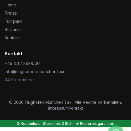
Home
Preise
Fuhrpark
Business
Kontakt
Kontakt
+49 151 41620000
info@flughafen-muenchen.taxi
24/7 erreichbar
©
2026
Flughafen München Taxi. Alle Rechte vorbehalten.
Impressum
Kontakt
🚫 Kostenloser Storno bis 3 Std. · 💰 Festpreis garantiert