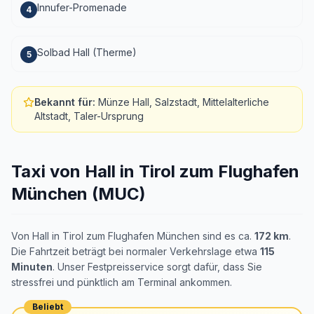
Innufer-Promenade
4
Solbad Hall (Therme)
5
Bekannt für
:
Münze Hall, Salzstadt, Mittelalterliche
Altstadt, Taler-Ursprung
Taxi von Hall in Tirol zum Flughafen
München (MUC)
Von Hall in Tirol zum Flughafen München sind es ca.
172 km
.
Die Fahrtzeit beträgt bei normaler Verkehrslage etwa
115
Minuten
. Unser Festpreisservice sorgt dafür, dass Sie
stressfrei und pünktlich am Terminal ankommen.
Beliebt