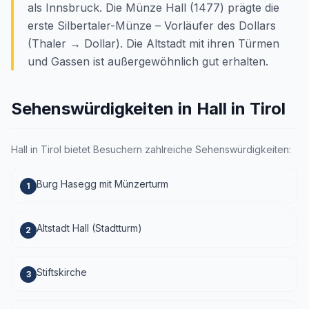
als Innsbruck. Die Münze Hall (1477) prägte die
erste Silbertaler-Münze – Vorläufer des Dollars
(Thaler → Dollar). Die Altstadt mit ihren Türmen
und Gassen ist außergewöhnlich gut erhalten.
Sehenswürdigkeiten in Hall in Tirol
Hall in Tirol bietet Besuchern zahlreiche Sehenswürdigkeiten:
Burg Hasegg mit Münzerturm
1
Altstadt Hall (Stadtturm)
2
Stiftskirche
3