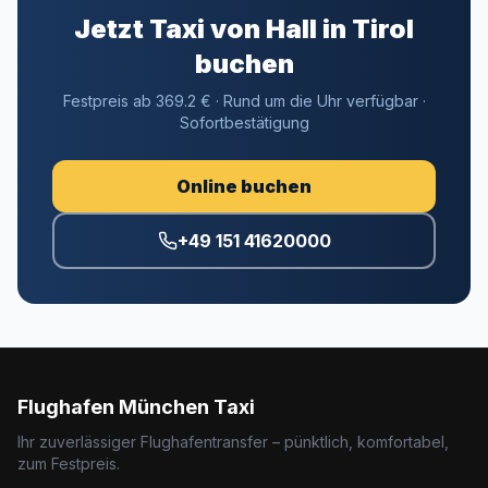
Jetzt Taxi von Hall in Tirol
buchen
Festpreis ab 369.2 € · Rund um die Uhr verfügbar ·
Sofortbestätigung
Online buchen
+49 151 41620000
Flughafen München Taxi
Ihr zuverlässiger Flughafentransfer – pünktlich, komfortabel,
zum Festpreis.