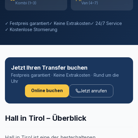
Kombi (1–3)
Van (4–7)
✓ Festpreis garantiert
✓ Keine Extrakosten
✓ 24/7 Service
✓ Kostenlose Stornierung
Jetzt Ihren Transfer buchen
Festpreis garantiert · Keine Extrakosten · Rund um die
Uhr
Online buchen
Jetzt anrufen
Hall in Tirol – Überblick
Hall in Tirol ist eine der besterhaltenen