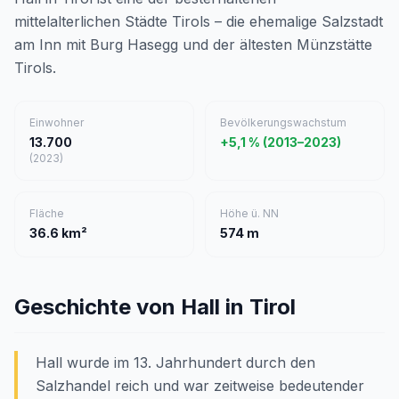
mittelalterlichen Städte Tirols – die ehemalige Salzstadt
am Inn mit Burg Hasegg und der ältesten Münzstätte
Tirols.
Einwohner
Bevölkerungswachstum
13.700
+5,1 % (2013–2023)
(2023)
Fläche
Höhe ü. NN
36.6 km²
574 m
Geschichte von Hall in Tirol
Hall wurde im 13. Jahrhundert durch den
Salzhandel reich und war zeitweise bedeutender