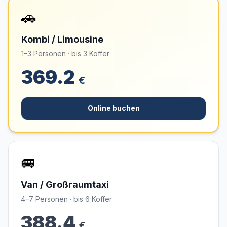
🚗
Kombi / Limousine
1–3 Personen · bis 3 Koffer
369.2
€
Online buchen
🚐
Van / Großraumtaxi
4–7 Personen · bis 6 Koffer
388.4
€