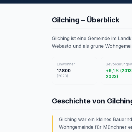
Gilching – Überblick
Gilching ist eine Gemeinde im Landk
Webasto und als grüne Wohngemei
Einwohner
Bevölkerungs
17.800
+9,1 % (2013
(2023)
2023)
Geschichte von Gilchin
Gilching war ein kleines Bauernd
Wohngemeinde für Münchner ent