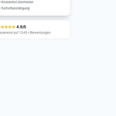
Kostenlos stornieren
Sofortbestätigung
4.9/5
asierend auf 1.240+ Bewertungen