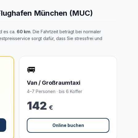
 Flughafen München (MUC)
d es ca.
60 km
. Die Fahrtzeit beträgt bei normaler
estpreisservice sorgt dafür, dass Sie stressfrei und
🚐
Van / Großraumtaxi
4–7 Personen · bis 6 Koffer
142
€
Online buchen