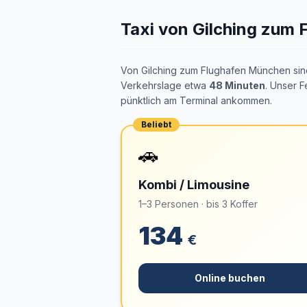
Taxi von Gilching zum
Von Gilching zum Flughafen München sin
Verkehrslage etwa
48 Minuten
. Unser F
pünktlich am Terminal ankommen.
Beliebt
🚗
Kombi / Limousine
1–3 Personen · bis 3 Koffer
134
€
Online buchen