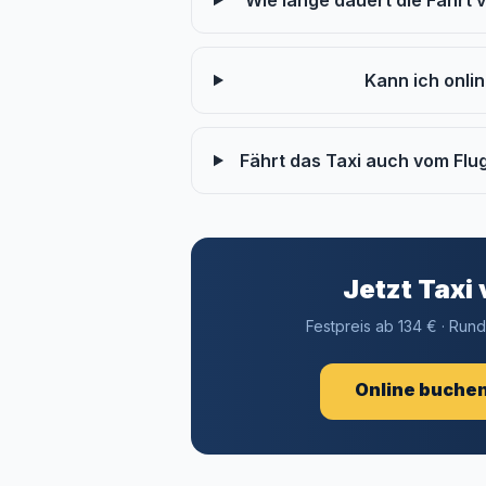
Wie lange dauert die Fahrt
Kann ich onli
Fährt das Taxi auch vom Fl
Jetzt Taxi
Festpreis ab 134 € · Run
Online buche