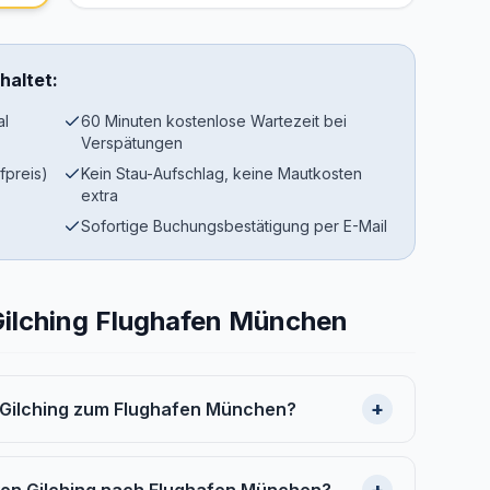
haltet:
al
60 Minuten kostenlose Wartezeit bei
Verspätungen
fpreis)
Kein Stau-Aufschlag, keine Mautkosten
extra
Sofortige Buchungsbestätigung per E-Mail
Gilching Flughafen München
+
n Gilching zum Flughafen München?
+