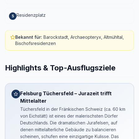
Residenzplatz
5
Bekannt für
:
Barockstadt, Archaeopteryx, Altmühltal,
Bischofsresidenzen
Highlights & Top-Ausflugsziele
Felsburg Tüchersfeld – Jurazeit trifft
Mittelalter
Tüchersfeld in der Fränkischen Schweiz (ca. 60 km
von Eichstätt) ist eines der malerischsten Dörfer
Deutschlands. Die dramatischen Jurafelsen, auf
denen mittelalterliche Gebäude zu balancieren
scheinen, schufen eine einzigartige Kulisse. Das