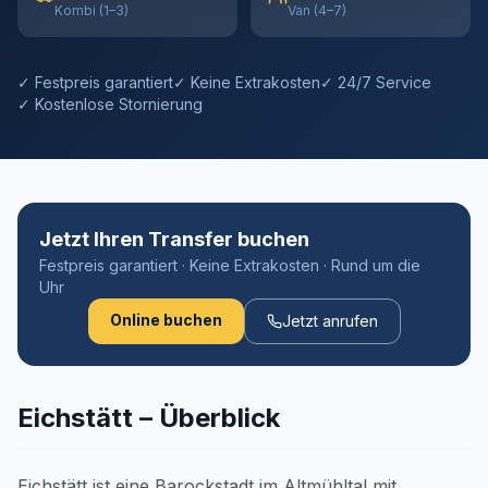
Kombi (1–3)
Van (4–7)
✓ Festpreis garantiert
✓ Keine Extrakosten
✓ 24/7 Service
✓ Kostenlose Stornierung
Jetzt Ihren Transfer buchen
Festpreis garantiert · Keine Extrakosten · Rund um die
Uhr
Online buchen
Jetzt anrufen
Eichstätt – Überblick
Eichstätt ist eine Barockstadt im Altmühltal mit