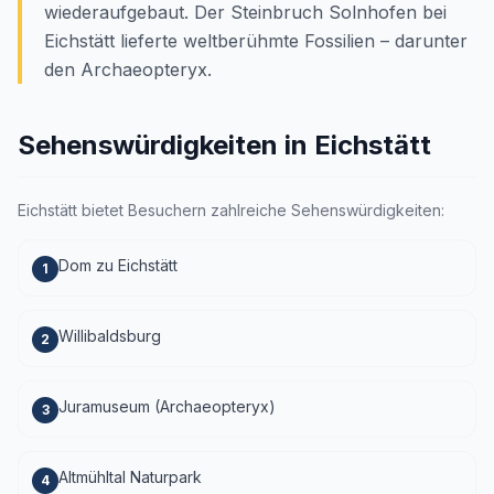
wiederaufgebaut. Der Steinbruch Solnhofen bei
Eichstätt lieferte weltberühmte Fossilien – darunter
den Archaeopteryx.
Sehenswürdigkeiten in Eichstätt
Eichstätt bietet Besuchern zahlreiche Sehenswürdigkeiten:
Dom zu Eichstätt
1
Willibaldsburg
2
Juramuseum (Archaeopteryx)
3
Altmühltal Naturpark
4