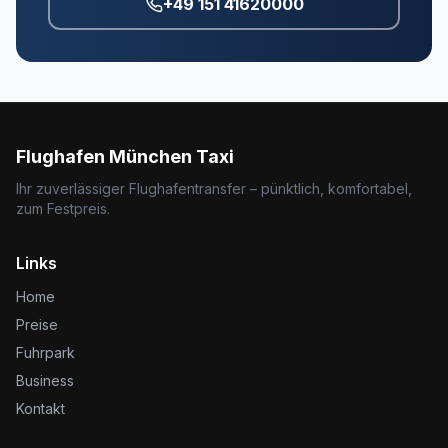
+49 151 41620000
Flughafen München Taxi
Ihr zuverlässiger Flughafentransfer – pünktlich, komfortabel,
zum Festpreis.
Links
Home
Preise
Fuhrpark
Business
Kontakt