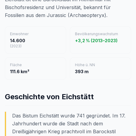
Bischofsresidenz und Universität, bekannt für
Fossilien aus dem Jurassic (Archaeopteryx).
Einwohner
Bevölkerungswachstum
14.600
+3,2 % (2013–2023)
(2023)
Fläche
Höhe ü. NN
111.6 km²
393 m
Geschichte von Eichstätt
Das Bistum Eichstätt wurde 741 gegründet. Im 17.
Jahrhundert wurde die Stadt nach dem
Dreißigjährigen Krieg prachtvoll im Barockstil