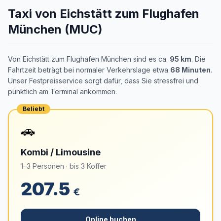
Taxi von Eichstätt zum Flughafen
München (MUC)
Von Eichstätt zum Flughafen München sind es ca.
95 km
. Die
Fahrtzeit beträgt bei normaler Verkehrslage etwa
68 Minuten
.
Unser Festpreisservice sorgt dafür, dass Sie stressfrei und
pünktlich am Terminal ankommen.
Beliebt
🚗
Kombi / Limousine
1–3 Personen · bis 3 Koffer
207.5
€
Online buchen