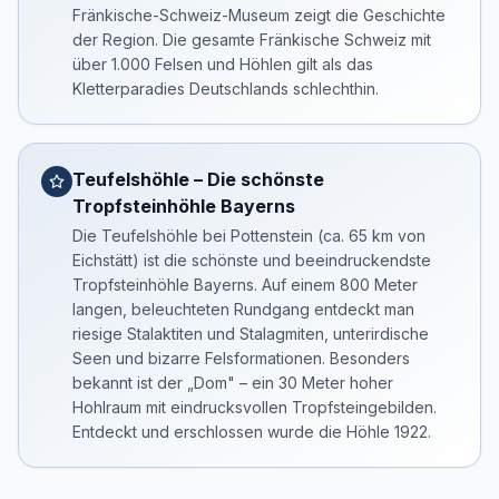
Fränkische-Schweiz-Museum zeigt die Geschichte
der Region. Die gesamte Fränkische Schweiz mit
über 1.000 Felsen und Höhlen gilt als das
Kletterparadies Deutschlands schlechthin.
Teufelshöhle – Die schönste
Tropfsteinhöhle Bayerns
Die Teufelshöhle bei Pottenstein (ca. 65 km von
Eichstätt) ist die schönste und beeindruckendste
Tropfsteinhöhle Bayerns. Auf einem 800 Meter
langen, beleuchteten Rundgang entdeckt man
riesige Stalaktiten und Stalagmiten, unterirdische
Seen und bizarre Felsformationen. Besonders
bekannt ist der „Dom" – ein 30 Meter hoher
Hohlraum mit eindrucksvollen Tropfsteingebilden.
Entdeckt und erschlossen wurde die Höhle 1922.