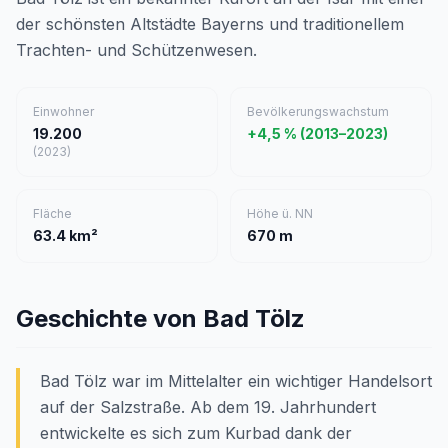
der schönsten Altstädte Bayerns und traditionellem
Trachten- und Schützenwesen.
Einwohner
Bevölkerungswachstum
19.200
+4,5 % (2013–2023)
(2023)
Fläche
Höhe ü. NN
63.4 km²
670 m
Geschichte von Bad Tölz
Bad Tölz war im Mittelalter ein wichtiger Handelsort
auf der Salzstraße. Ab dem 19. Jahrhundert
entwickelte es sich zum Kurbad dank der