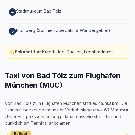
Stadtmuseum Bad Tölz
4
Blomberg (Sommerrodelbahn & Wandergebiet)
5
Bekannt für
:
Kurort, Jod-Quellen, Leonhardifahrt
Taxi von Bad Tölz zum Flughafen
München (MUC)
Von Bad Tölz zum Flughafen München sind es ca.
93 km
. Die
Fahrtzeit beträgt bei normaler Verkehrslage etwa
62 Minuten
.
Unser Festpreisservice sorgt dafür, dass Sie stressfrei und
pünktlich am Terminal ankommen.
Beliebt