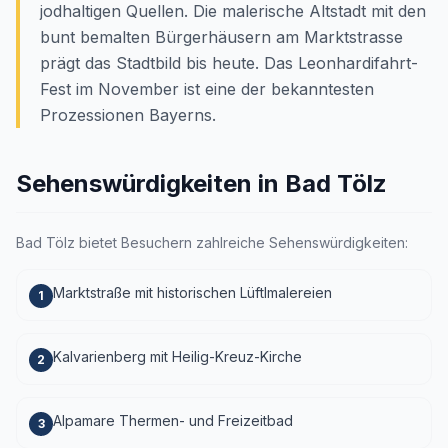
jodhaltigen Quellen. Die malerische Altstadt mit den
bunt bemalten Bürgerhäusern am Marktstrasse
prägt das Stadtbild bis heute. Das Leonhardifahrt-
Fest im November ist eine der bekanntesten
Prozessionen Bayerns.
Sehenswürdigkeiten in Bad Tölz
Bad Tölz bietet Besuchern zahlreiche Sehenswürdigkeiten:
Marktstraße mit historischen Lüftlmalereien
1
Kalvarienberg mit Heilig-Kreuz-Kirche
2
Alpamare Thermen- und Freizeitbad
3