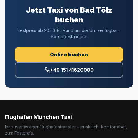
Jetzt Taxi von Bad Tölz
buchen
Festpreis ab 203.3 € · Rund um die Uhr verfügbar ·
Sofortbestätigung
Online buchen
+49 151 41620000
Flughafen München Taxi
Ihr zuverlässiger Flughafentransfer – pünktlich, komfortabel,
zum Festpreis.