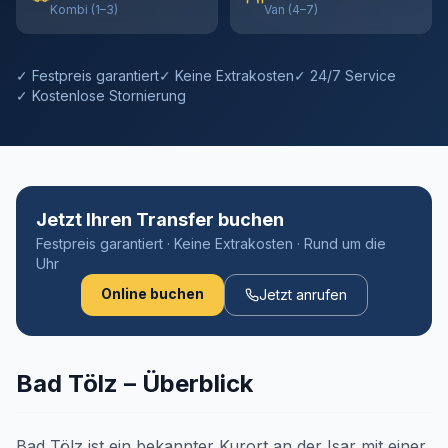
Kombi (1–3)
Van (4–7)
✓ Festpreis garantiert
✓ Keine Extrakosten
✓ 24/7 Service
✓ Kostenlose Stornierung
Jetzt Ihren Transfer buchen
Festpreis garantiert · Keine Extrakosten · Rund um die
Uhr
Online buchen
Jetzt anrufen
Bad Tölz – Überblick
Bad Tölz ist ein bekannter Kurort an der Isar mit einer