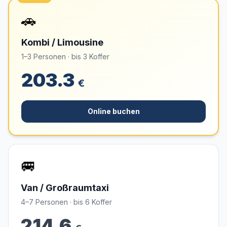
🚗
Kombi / Limousine
1–3 Personen · bis 3 Koffer
203.3
€
Online buchen
🚐
Van / Großraumtaxi
4–7 Personen · bis 6 Koffer
214.6