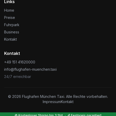
Links
Home
Preise
Fuhrpark
Business
Kontakt
Kontakt
+49 151 41620000
info@flughafen-muenchen.taxi
24/7 erreichbar
©
2026
Flughafen München Taxi. Alle Rechte vorbehalten.
Impressum
Kontakt
🚫 Kostenloser Storno bis 3 Std. · 💰 Festpreis garantiert