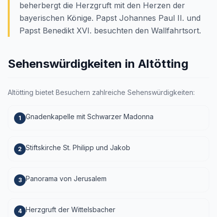
beherbergt die Herzgruft mit den Herzen der
bayerischen Könige. Papst Johannes Paul II. und
Papst Benedikt XVI. besuchten den Wallfahrtsort.
Sehenswürdigkeiten in Altötting
Altötting bietet Besuchern zahlreiche Sehenswürdigkeiten:
Gnadenkapelle mit Schwarzer Madonna
1
Stiftskirche St. Philipp und Jakob
2
Panorama von Jerusalem
3
Herzgruft der Wittelsbacher
4