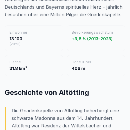
Deutschlands und Bayerns spirituelles Herz – jährlich
besuchen über eine Million Pilger die Gnadenkapelle.
Einwohner
Bevölkerungswachstum
13.100
+3,8 % (2013–2023)
(2023)
Fläche
Höhe ü. NN
31.8 km²
406 m
Geschichte von Altötting
Die Gnadenkapelle von Altötting beherbergt eine
schwarze Madonna aus dem 14. Jahrhundert.
Altötting war Residenz der Wittelsbacher und