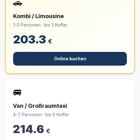
🚗
Kombi / Limousine
1–3 Personen · bis 3 Koffer
203.3
€
Online buchen
🚐
Van / Großraumtaxi
4–7 Personen · bis 6 Koffer
214.6
€