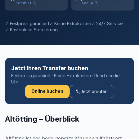
Kombi (1–3)
Van (4–7)
✓ Festpreis garantiert
✓ Keine Extrakosten
✓ 24/7 Service
✓ Kostenlose Stornierung
Jetzt Ihren Transfer buchen
Festpreis garantiert · Keine Extrakosten · Rund um die
Uhr
Online buchen
Jetzt anrufen
Altötting – Überblick
Altötting ist der bedeutendste Marienwallfahrtsort