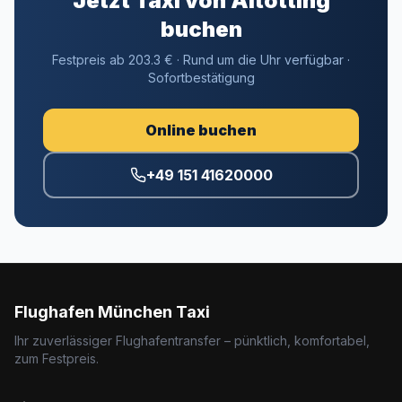
Jetzt Taxi von Altötting
buchen
Festpreis ab 203.3 € · Rund um die Uhr verfügbar ·
Sofortbestätigung
Online buchen
+49 151 41620000
Flughafen München Taxi
Ihr zuverlässiger Flughafentransfer – pünktlich, komfortabel,
zum Festpreis.